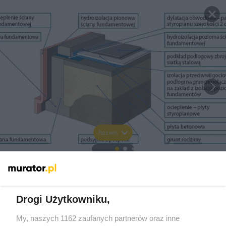
Rozwiń
Drogi Użytkowniku,
My, naszych 1162 zaufanych partnerów oraz inne