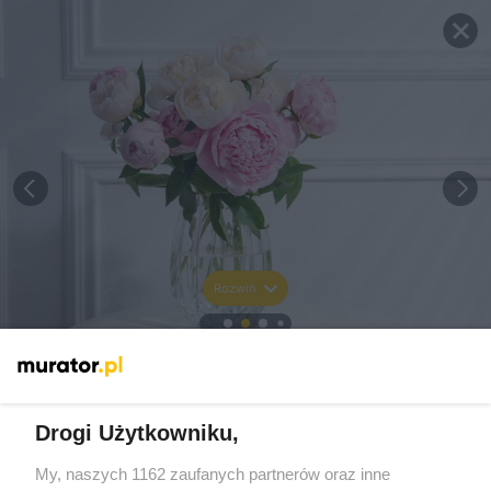
Rozwiń
Drogi Użytkowniku,
My, naszych 1162 zaufanych partnerów oraz inne