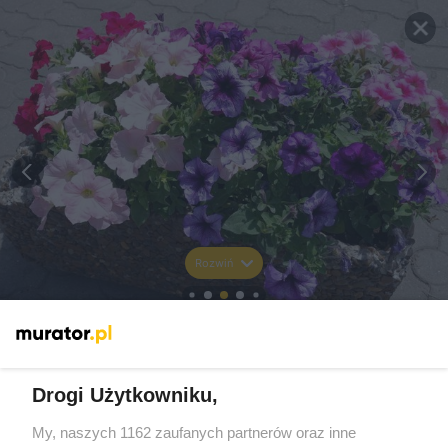
Rozwiń
Drogi Użytkowniku,
My, naszych 1162 zaufanych partnerów oraz inne