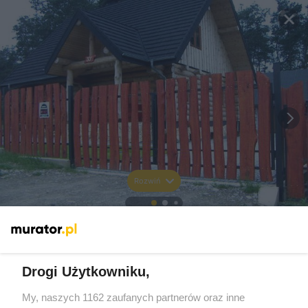
Rozwiń
Drogi Użytkowniku,
My, naszych 1162 zaufanych partnerów oraz inne