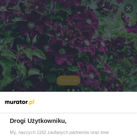
Rozwiń
Drogi Użytkowniku,
My, naszych 1162 zaufanych partnerów oraz inne