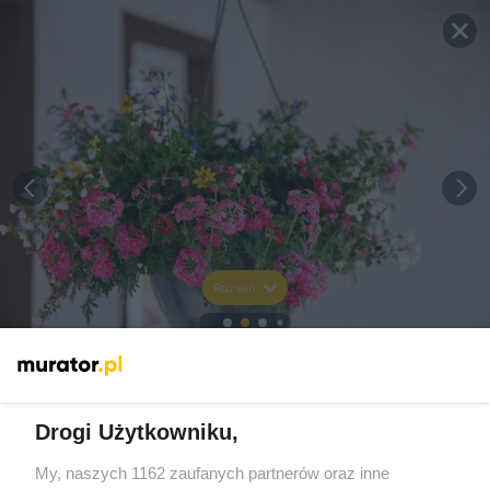
Rozwiń
Drogi Użytkowniku,
My, naszych 1162 zaufanych partnerów oraz inne