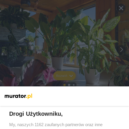
Rozwiń
Drogi Użytkowniku,
My, naszych 1162 zaufanych partnerów oraz inne