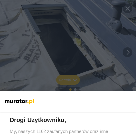
Rozwiń
Drogi Użytkowniku,
My, naszych 1162 zaufanych partnerów oraz inne