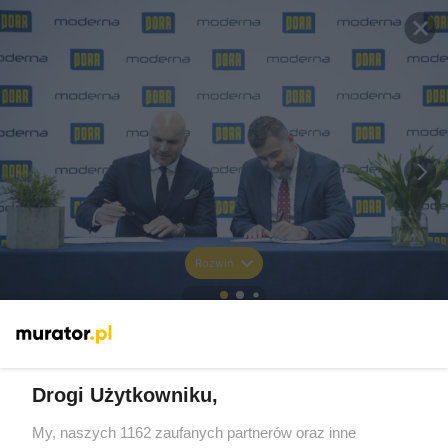
Rozwiń
Drogi Użytkowniku,
My, naszych 1162 zaufanych partnerów oraz inne