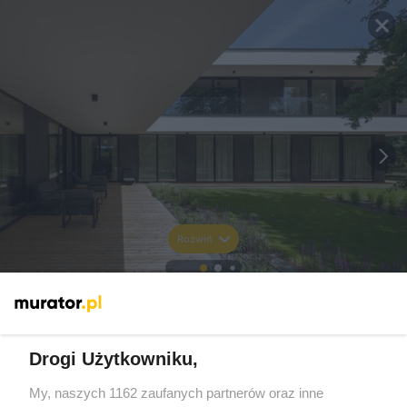
Rozwiń
Drogi Użytkowniku,
My, naszych 1162 zaufanych partnerów oraz inne