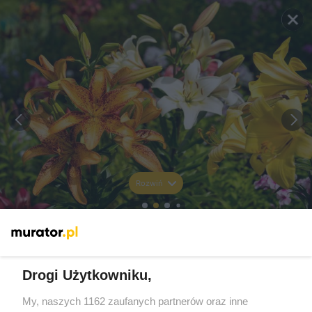
Rozwiń
Drogi Użytkowniku,
My, naszych 1162 zaufanych partnerów oraz inne