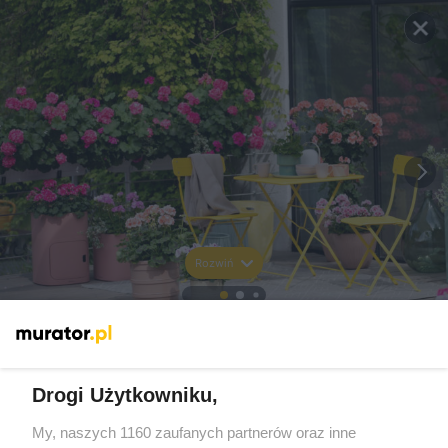
Rozwiń
Drogi Użytkowniku,
My, naszych 1160 zaufanych partnerów oraz inne