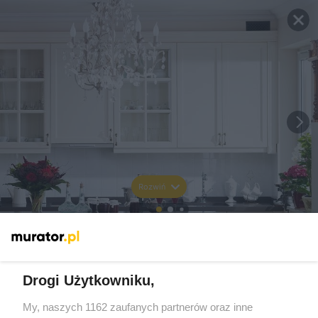
Rozwiń
Drogi Użytkowniku,
My, naszych 1162 zaufanych partnerów oraz inne