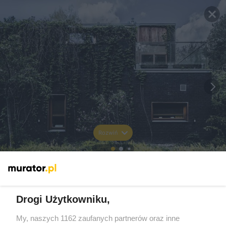
Rozwiń
Drogi Użytkowniku,
My, naszych 1162 zaufanych partnerów oraz inne