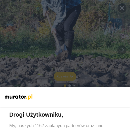
Rozwiń
Drogi Użytkowniku,
My, naszych 1162 zaufanych partnerów oraz inne