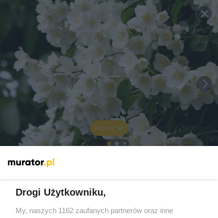
Rozwiń
Drogi Użytkowniku,
My, naszych 1162 zaufanych partnerów oraz inne