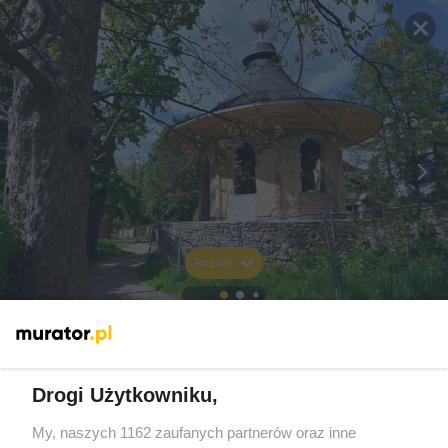
Rozwiń
Drogi Użytkowniku,
My, naszych 1162 zaufanych partnerów oraz inne