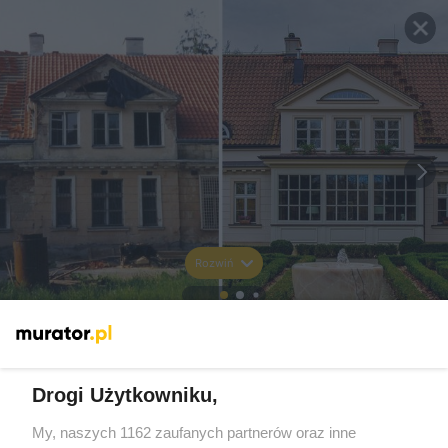
Rozwiń
Drogi Użytkowniku,
My, naszych 1162 zaufanych partnerów oraz inne