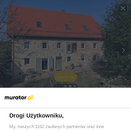
Rozwiń
Drogi Użytkowniku,
My, naszych 1162 zaufanych partnerów oraz inne