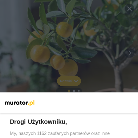
Rozwiń
Drogi Użytkowniku,
My, naszych 1162 zaufanych partnerów oraz inne