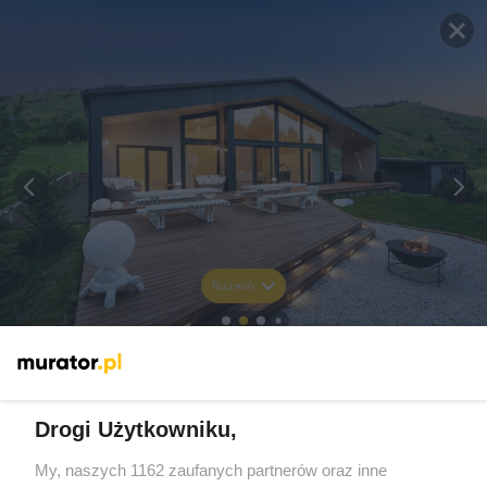
Rozwiń
Drogi Użytkowniku,
My, naszych 1162 zaufanych partnerów oraz inne