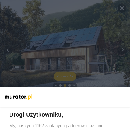
Rozwiń
Drogi Użytkowniku,
My, naszych 1162 zaufanych partnerów oraz inne