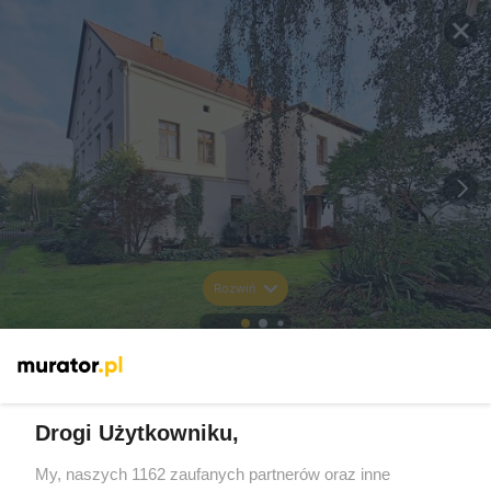
Rozwiń
Drogi Użytkowniku,
My, naszych 1162 zaufanych partnerów oraz inne