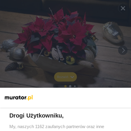
Rozwiń
Drogi Użytkowniku,
My, naszych 1162 zaufanych partnerów oraz inne