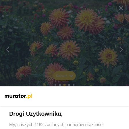
Rozwiń
Drogi Użytkowniku,
My, naszych 1162 zaufanych partnerów oraz inne