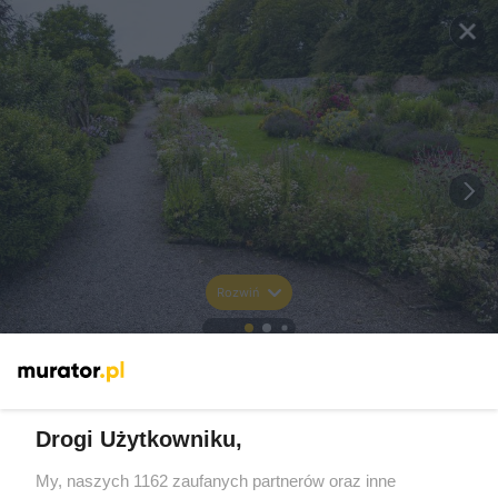
Rozwiń
Drogi Użytkowniku,
My, naszych 1162 zaufanych partnerów oraz inne