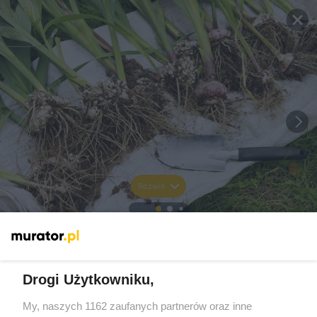
Rozwiń
Drogi Użytkowniku,
My, naszych 1162 zaufanych partnerów oraz inne