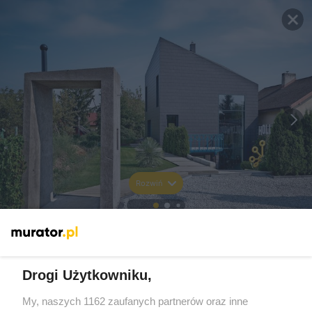
Rozwiń
Drogi Użytkowniku,
My, naszych 1162 zaufanych partnerów oraz inne