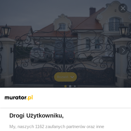
Rozwiń
Drogi Użytkowniku,
My, naszych 1162 zaufanych partnerów oraz inne