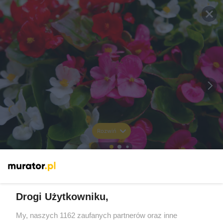
Rozwiń
Drogi Użytkowniku,
My, naszych 1162 zaufanych partnerów oraz inne